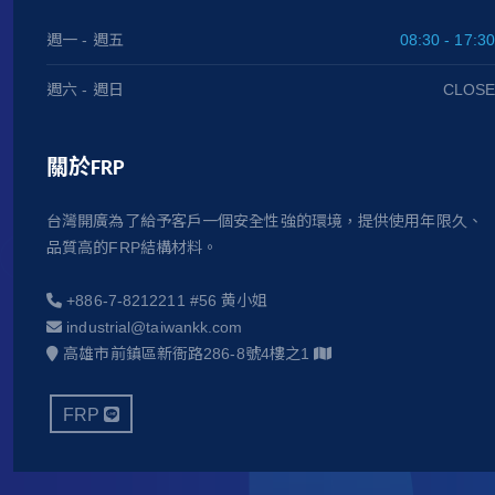
週一 - 週五
08:30 - 17:30
週六 - 週日
CLOSE
關於FRP
台灣開廣為了給予客戶一個安全性強的環境，提供使用年限久、
品質高的FRP結構材料。
+886-7-8212211 #56 黄小姐
industrial@taiwankk.com
高雄市前鎮區新衙路286-8號4樓之1
FRP