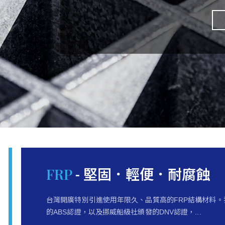
FRP
- 堅固．輕便．耐腐蝕
台灣開廣特別引進使用年限久、品質高的FRP結構材料
的ABS認證，以及挪威船級社頒發的DNV認證，...