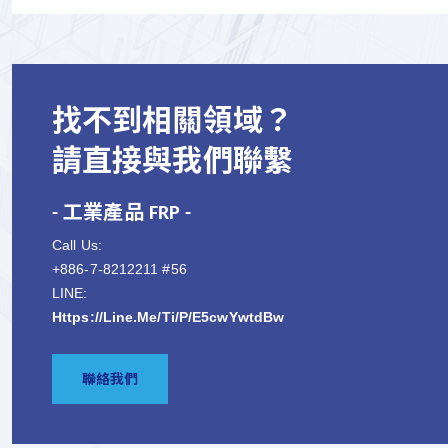
找不到相關領域？
請直接與我們聯繫
- 工業產品 FRP -
Call Us:
+886-7-8212211 #56
LINE:
Https://line.me/ti/p/e5cwYwtdBw
聯絡我們