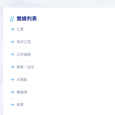
實績列表
工業
海洋工程
公共設施
建築 / 住宅
太陽能
養殖場
商業