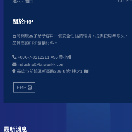
週六 - 週日
CLOSE
關於FRP
台灣開廣為了給予客戶一個安全性強的環境，提供使用年限久、
品質高的FRP結構材料。
+886-7-8212211 #56 黄小姐
industrial@taiwankk.com
高雄市前鎮區新衙路286-8號4樓之1
FRP
最新消息