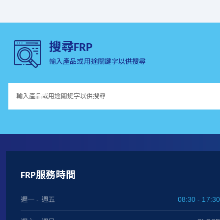
搜尋FRP
輸入產品或用途關鍵字以供搜尋
FRP服務時間
週一 - 週五
08:30 - 17:30