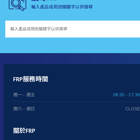
輸入產品或用途關鍵字以供搜尋
FRP服務時間
週一 - 週五
08:30 - 17:30
週六 - 週日
CLOSE
關於FRP