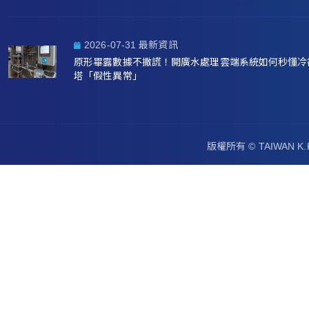
2026-07-31 最新資訊
原形畢露數據不撒謊！開廣水處理雲端系統如何秒懂冷
塔「假性異常」
版權所有 ©
TAIWAN 