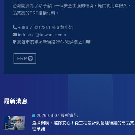
台灣開廣為了給予客戶一個安全性強的環境，提供使用年限久、
品質高的FRP結構材料。
+886-7-8212211 #56 黄小姐
industrial@taiwankk.com
高雄市前鎮區新衙路286-8號4樓之1
FRP
最新消息
2026-08-07 最新資訊
選擇開廣，選擇安心！從工程設計到營運維護的高品質
理承諾