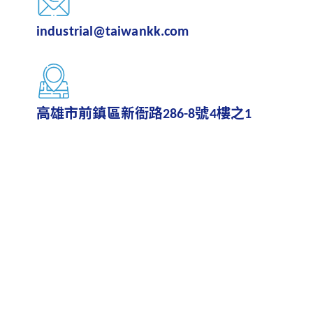
industrial@taiwankk.com
高雄市前鎮區新衙路286-8號4樓之1