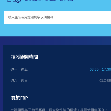
FRP服務時間
週一 - 週五
08:30 - 17:30
週六 - 週日
CLOSE
關於FRP
台灣開廣為了給予客戶一個安全性強的環境，提供使用年限久、